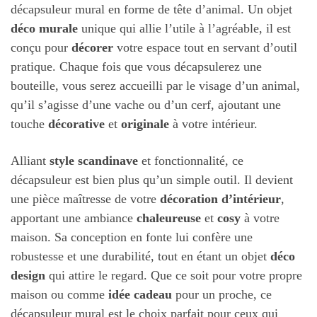
décapsuleur mural en forme de tête d’animal. Un objet
déco murale
unique qui allie l’utile à l’agréable, il est
conçu pour
décorer
votre espace tout en servant d’outil
pratique. Chaque fois que vous décapsulerez une
bouteille, vous serez accueilli par le visage d’un animal,
qu’il s’agisse d’une vache ou d’un cerf, ajoutant une
touche
décorative
et
originale
à votre intérieur.
Alliant
style scandinave
et fonctionnalité, ce
décapsuleur est bien plus qu’un simple outil. Il devient
une pièce maîtresse de votre
décoration d’intérieur
,
apportant une ambiance
chaleureuse
et
cosy
à votre
maison. Sa conception en fonte lui confère une
robustesse et une durabilité, tout en étant un objet
déco
design
qui attire le regard. Que ce soit pour votre propre
maison ou comme
idée cadeau
pour un proche, ce
décapsuleur mural est le choix parfait pour ceux qui