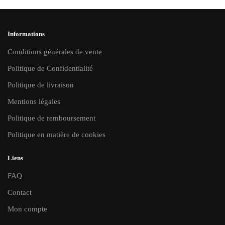
la
page
du
Informations
produit
Conditions générales de vente
Politique de Confidentialité
Politique de livraison
Mentions légales
Politique de remboursement
Politique en matière de cookies
Liens
FAQ
Contact
Mon compte