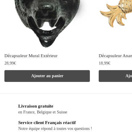
Décapsuleur Mural Extérieur
Décapsuleur Anan
28,99
€
18,99
€
Ajouter au panier
Ajo
Livraison gratuite
en France, Belgique et Suisse
Service client Français réactif
Notre équipe répond à toutes vos questions !