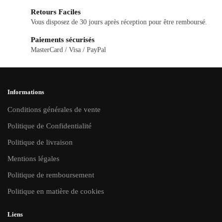
Retours Faciles
Vous disposez de 30 jours après réception pour être remboursé.
Paiements sécurisés
MasterCard / Visa / PayPal
Informations
Conditions générales de vente
Politique de Confidentialité
Politique de livraison
Mentions légales
Politique de remboursement
Politique en matière de cookies
Liens